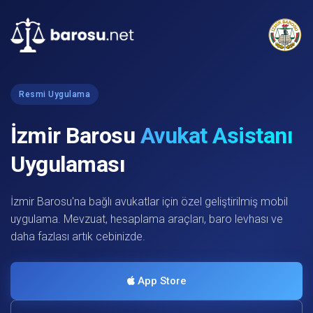
Resmi Uygulama
İzmir Barosu
Avukat Asistanı
Uygulaması
İzmir Barosu'na bağlı avukatlar için özel geliştirilmiş mobil
uygulama. Mevzuat, hesaplama araçları, baro levhası ve
daha fazlası artık cebinizde.
App Store